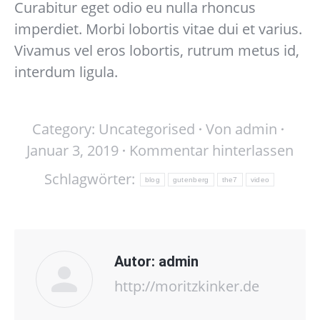
Curabitur eget odio eu nulla rhoncus
imperdiet. Morbi lobortis vitae dui et varius.
Vivamus vel eros lobortis, rutrum metus id,
interdum ligula.
Category:
Uncategorised
Von
admin
Januar 3, 2019
Kommentar hinterlassen
Schlagwörter:
blog
gutenberg
the7
video
Autor:
admin
http://moritzkinker.de